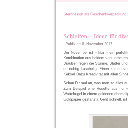
Sterndesign als Geschenkverpackung
Schleifen – Ideen für di
Publiziert
8. November 2017
Der November ist – klar – ein perfek
Kombination aus beidem vorzuarbeiten
Draußen fegen die Stürme, Blätter und 
so richtig kuschelig. Einen kalorien
Kekse! Dazu Kreativität mit allen Sinn
Schau Dir mal an, was man so alles au
Zum Beispiel eine Rosette aus nur 
Wattekugel in einem goldenen ehemalig
Goldpapier gestanzt). Geht schnell, is