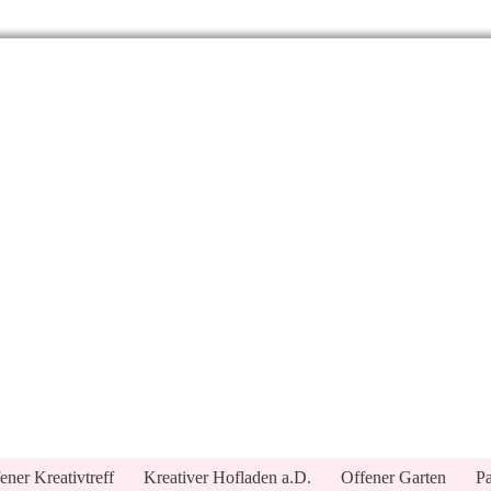
ener Kreativtreff
Kreativer Hofladen a.D.
Offener Garten
Pa