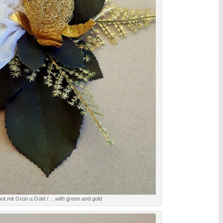
ot mit Grün u.Gold / …with green and gold