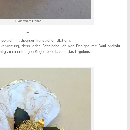
kl.Rosette m.Dekor
…..
seitlich mit diversen künstlichen Blättern.
teverwertung, denn jedes Jahr habe ich von Designs mit Bouillondraht
htig zu einer luftigen Kugel rolle. Das ist das Ergebnis…
…..