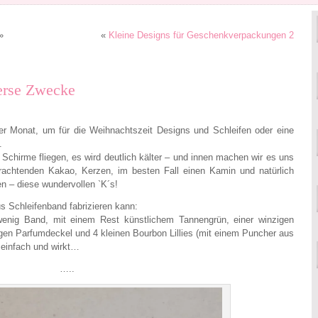
»
«
Kleine Designs für Geschenkverpackungen 2
verse Zwecke
ter Monat, um für die Weihnachtszeit Designs und Schleifen oder eine
.
Schirme fliegen, es wird deutlich kälter – und innen machen wir es uns
verachtenden Kakao, Kerzen, im besten Fall einen Kamin und natürlich
en – diese wundervollen `K´s!
s Schleifenband fabrizieren kann:
wenig Band, mit einem Rest künstlichem Tannengrün, einer winzigen
en Parfumdeckel und 4 kleinen Bourbon Lillies (mit einem Puncher aus
t einfach und wirkt…
…..