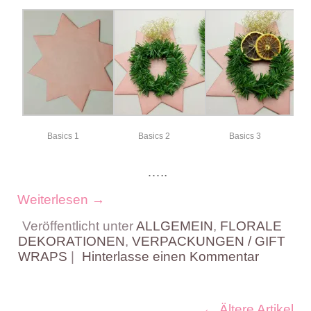
Basics 1
Basics 2
Basics 3
…..
Weiterlesen
→
Veröffentlicht unter
ALLGEMEIN
,
FLORALE
DEKORATIONEN
,
VERPACKUNGEN / GIFT
WRAPS
|
Hinterlasse einen Kommentar
←
Ältere Artikel