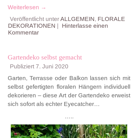
Weiterlesen
→
Veröffentlicht unter
ALLGEMEIN
,
FLORALE
DEKORATIONEN
|
Hinterlasse einen
Kommentar
Gartendeko selbst gemacht
Publiziert
7. Juni 2020
Garten, Terrasse oder Balkon lassen sich mit
selbst gefertigten floralen Hängern individuell
dekorieren – diese Art der Gartendeko erweist
sich sofort als echter Eyecatcher…
…..