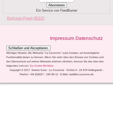
Ein Service von FeedBurner
Beitrags-Feed (
RSS
)
Impressum
Datenschutz
Wichtiger Hinweis: Die Webseite "La Couronne" nutzt Cookies, um bestmögliche
Funktionalität bieten zu können. Wenn Sie mehr über den Einsatz von Cookies und
den Dtaneschutz auf meiner Webseite erfahren möchten, können Sie das über den
folgenden Link tun:
Zur Cookie-Richtlinie
Copyright © 2017. Sabine Kurtz - La Couronne - Schlott 4 - 24 876 Hollingstedt -
Telefon: +49 (0)4627 - 184 88 11 - E-Mail: mail@la-couronne.de