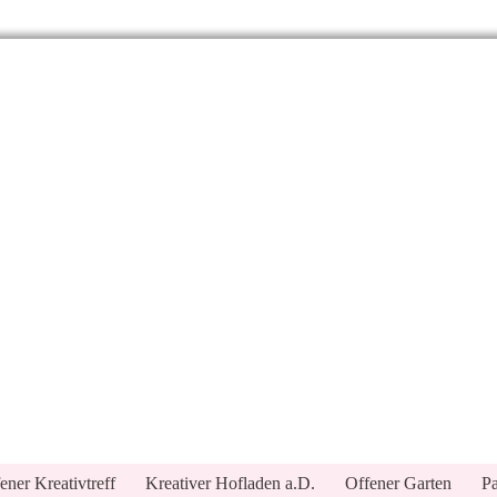
ener Kreativtreff
Kreativer Hofladen a.D.
Offener Garten
Pa