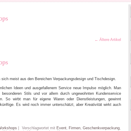
ops
←
Ältere Artikel
ops
 sich meist aus den Bereichen Verpackungsdesign und Tischdesign.
hnlichen Ideen und ausgefallenem Service neue Impulse möglich. Man
es besonderen Stils und vor allem durch ungewohnten Kundenservice
n. So wirbt man für eigene Waren oder Dienstleistungen, gewinnt
nftige. Es wird noch immer unterschätzt, aber Kreativität wirkt auch
 Workshops
|
Verschlagwortet mit
Event
,
Firmen
,
Geschenkverpackung
,