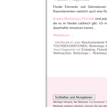
Florale Elemente und Dekorationen
Raumelementen natürlich auch eine R
Kreativ-Workshops Floristik
sind jed
die es im Norden zahlreich gibt. Ich m
dauerhafter einsetzen kannst…
Weiterlesen
→
Veröffentlicht unter
Berufsorientierte
TISCHDEKORATIONEN
,
Workshops f
Verschlagwortet mit
Einladung
,
Floristi
Weihnachten
,
Workshops
|
Hinterlas
Wichtiger Hinweis: Die Webseite "La Couronne" 
Webseite erfahren möchten, können Sie das übe