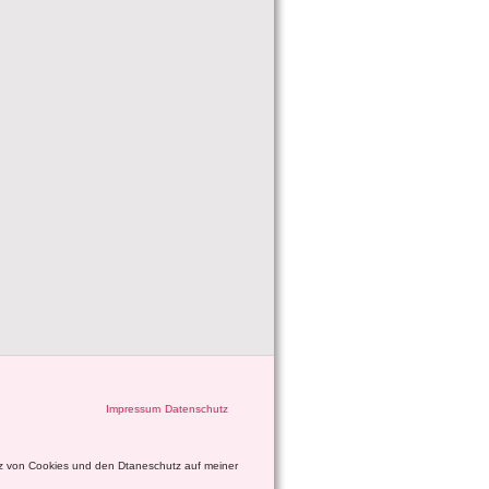
Impressum
Datenschutz
tz von Cookies und den Dtaneschutz auf meiner