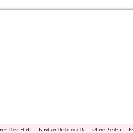
ener Kreativtreff
Kreativer Hofladen a.D.
Offener Garten
Pa