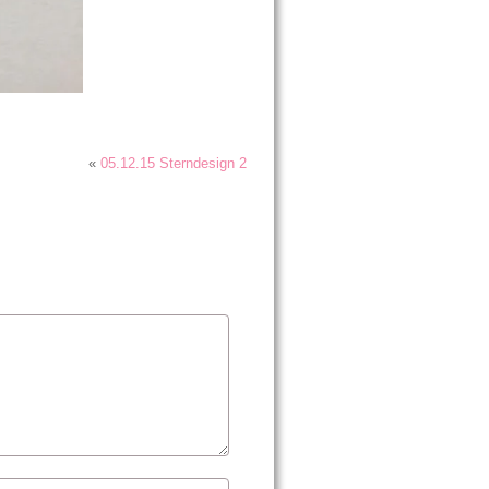
«
05.12.15 Sterndesign 2