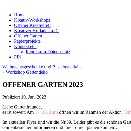
Home
Kreativ-Workshops
Offener Kreativtreff
Kreativer Hofladen a.D.
Offener Garten
Papierprojekte
Kontakt etc.
Impressum-Datenschutz
PIN
Weihnachtsgeschenke und Bastelmaterial
»
«
Workshop Gartendeko
OFFENER GARTEN 2023
Publiziert
10. Juni 2023
Liebe Gartenfreunde,
es ist soweit: Am
17.-18. Juni
öffnen wir im Rahmen der Aktion
`Of
Im aktuellen Flyer sind wir die Nr.39. Leider gibt es die schönen Ga
Gartenbesucher informieren und ihre Touren planen können…