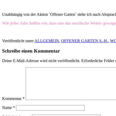
Unabhängig von der Aktion `Offener Garten´ stehe ich nach Abspra
Wie jedes Jahr hoffen wir, dass uns das nordische Wetter gewoge
Veröffentlicht unter
ALLGEMEIN
,
OFFENER GARTEN S.-H.
,
WO
Schreibe einen Kommentar
Deine E-Mail-Adresse wird nicht veröffentlicht.
Erforderliche Felder 
Kommentar
*
Name
*