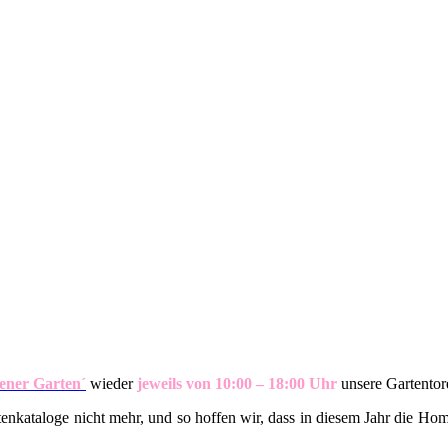
fener Garten´
wieder
jeweils von 10:00 – 18:00 Uhr
unsere Gartentor
rtenkataloge nicht mehr, und so hoffen wir, dass in diesem Jahr die Hom