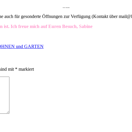
…..
che auch für gesonderte Öffnungen zur Verfügung (Kontakt über mail
n ist. Ich freue mich auf Euren Besuch, Sabine
HNEN und GARTEN
sind mit
*
markiert