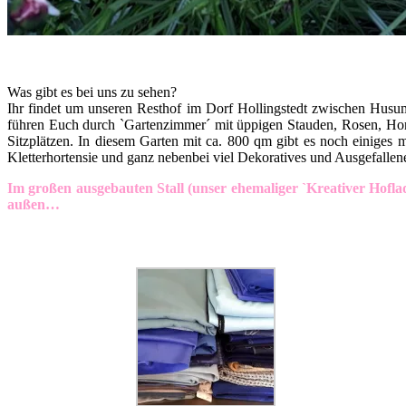
Was gibt es bei uns zu sehen?
Ihr findet um unseren Resthof im Dorf Hollingstedt zwischen Husu
führen Euch durch `Gartenzimmer´ mit üppigen Stauden, Rosen, Hort
Sitzplätzen. In diesem Garten mit ca. 800 qm gibt es noch einiges 
Kletterhortensie und ganz nebenbei viel Dekoratives und Ausgefallen
Im großen ausgebauten Stall (unser ehemaliger `Kreativer Hofla
außen…