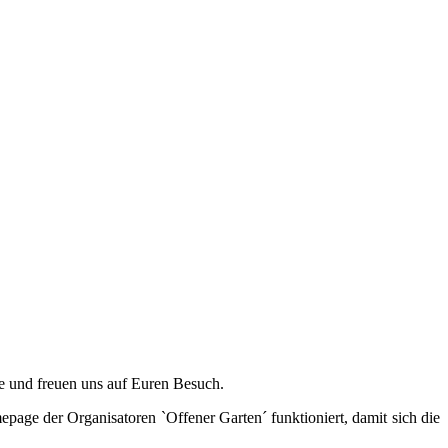
e und freuen uns auf Euren Besuch.
epage der Organisatoren `Offener Garten´ funktioniert, damit sich die