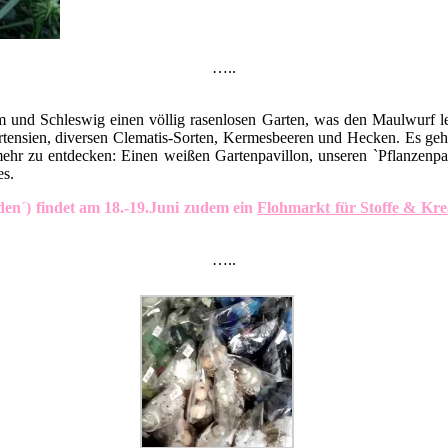
…..
m und Schleswig einen völlig rasenlosen Garten, was den Maulwurf l
ensien, diversen Clematis-Sorten, Kermesbeeren und Hecken. Es geht 
mehr zu entdecken: Einen weißen Gartenpavillon, unseren `Pflanzenpark
es.
den´) findet am 18.-19.Juni zudem ein
Flohmarkt für Stoffe & Kre
…..