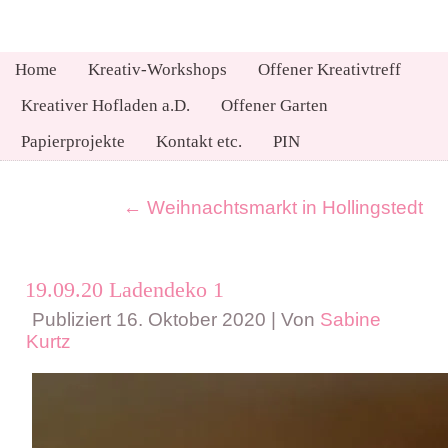
Home
Kreativ-Workshops
Offener Kreativtreff
Kreativer Hofladen a.D.
Offener Garten
Papierprojekte
Kontakt etc.
PIN
←
Weihnachtsmarkt in Hollingstedt
19.09.20 Ladendeko 1
Publiziert
16. Oktober 2020
|
Von
Sabine
Kurtz