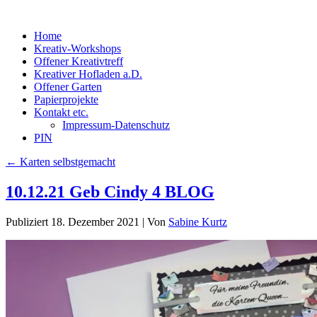
Home
Kreativ-Workshops
Offener Kreativtreff
Kreativer Hofladen a.D.
Offener Garten
Papierprojekte
Kontakt etc.
Impressum-Datenschutz
PIN
←
Karten selbstgemacht
10.12.21 Geb Cindy 4 BLOG
Publiziert
18. Dezember 2021
|
Von
Sabine Kurtz