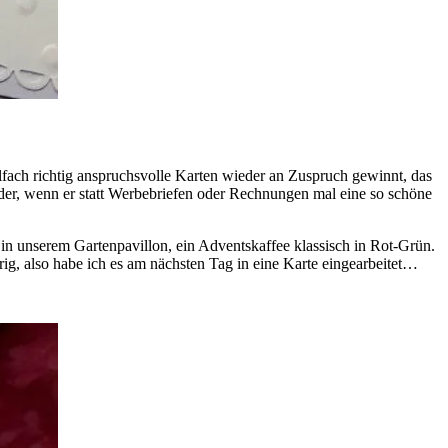
ielfach richtig anspruchsvolle Karten wieder an Zuspruch gewinnt, das
jeder, wenn er statt Werbebriefen oder Rechnungen mal eine so schöne
o in unserem Gartenpavillon, ein Adventskaffee klassisch in Rot-Grün.
, also habe ich es am nächsten Tag in eine Karte eingearbeitet…