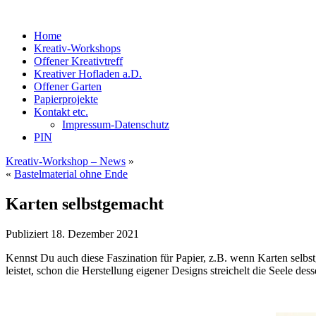
Home
Kreativ-Workshops
Offener Kreativtreff
Kreativer Hofladen a.D.
Offener Garten
Papierprojekte
Kontakt etc.
Impressum-Datenschutz
PIN
Kreativ-Workshop – News
»
«
Bastelmaterial ohne Ende
Karten selbstgemacht
Publiziert
18. Dezember 2021
Kennst Du auch diese Faszination für Papier, z.B. wenn Karten selb
leistet, schon die Herstellung eigener Designs streichelt die Seele de