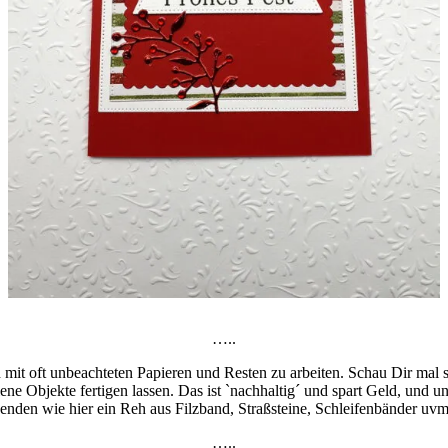
…..
ch mit oft unbeachteten Papieren und Resten zu arbeiten. Schau Dir mal
ne Objekte fertigen lassen. Das ist `nachhaltig´ und spart Geld, und uni
wenden wie hier ein Reh aus Filzband, Straßsteine, Schleifenbänder u
…..