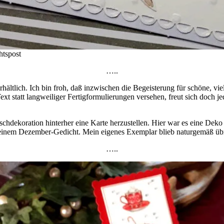
tspost
…..
rhältlich. Ich bin froh, daß inzwischen die Begeisterung für schöne, v
ext statt langweiliger Fertigformulierungen versehen, freut sich doch 
ischdekoration hinterher eine Karte herzustellen. Hier war es eine Dek
inem Dezember-Gedicht. Mein eigenes Exemplar blieb naturgemäß übrig
…..