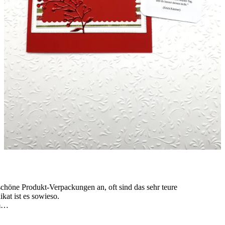
 schöne Produkt-Verpackungen an, oft sind das sehr teure
kat ist es sowieso.
vm…