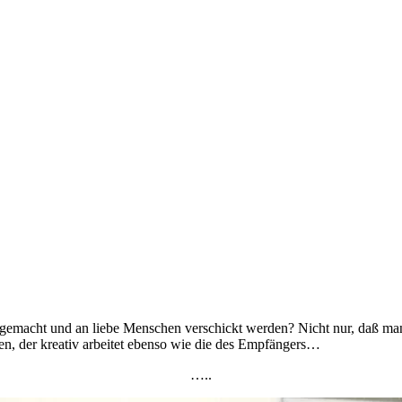
stgemacht und an liebe Menschen verschickt werden? Nicht nur, daß ma
ssen, der kreativ arbeitet ebenso wie die des Empfängers…
…..