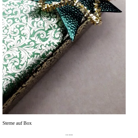
Sterne auf Box
…..