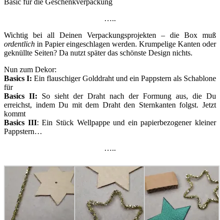
Basic für die Geschenkverpackung
…..
Wichtig bei all Deinen Verpackungsprojekten – die Box muß
ordentlich
in Papier eingeschlagen werden. Krumpelige Kanten oder
geknüllte Seiten? Da nutzt später das schönste Design nichts.
Nun zum Dekor:
Basics I:
Ein flauschiger Golddraht und ein Pappstern als Schablone
für
Basics II:
So sieht der Draht nach der Formung aus, die Du
erreichst, indem Du mit dem Draht den Sternkanten folgst. Jetzt
kommt
Basics III
: Ein Stück Wellpappe und ein papierbezogener kleiner
Pappstern…
…..