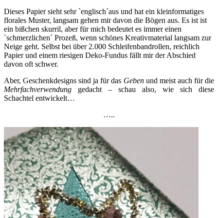
Dieses Papier sieht sehr `englisch´aus und hat ein kleinformatiges
florales Muster, langsam gehen mir davon die Bögen aus. Es ist ist
ein bißchen skurril, aber für mich bedeutet es immer einen
`schmerzlichen´ Prozeß, wenn schönes Kreativmaterial langsam zur
Neige geht. Selbst bei über 2.000 Schleifenbandrollen, reichlich
Papier und einem riesigen Deko-Fundus fällt mir der Abschied
davon oft schwer.
Aber, Geschenkdesigns sind ja für das
Geben
und meist auch für die
Mehrfachverwendung
gedacht – schau also, wie sich diese
Schachtel entwickelt…
…..