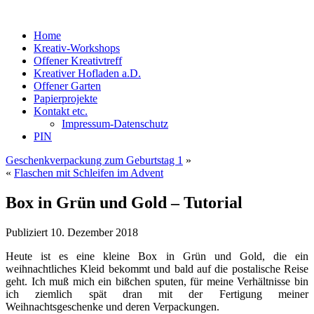
Home
Kreativ-Workshops
Offener Kreativtreff
Kreativer Hofladen a.D.
Offener Garten
Papierprojekte
Kontakt etc.
Impressum-Datenschutz
PIN
Geschenkverpackung zum Geburtstag 1
»
«
Flaschen mit Schleifen im Advent
Box in Grün und Gold – Tutorial
Publiziert
10. Dezember 2018
Heute ist es eine kleine Box in Grün und Gold, die ein
weihnachtliches Kleid bekommt und bald auf die postalische Reise
geht. Ich muß mich ein bißchen sputen, für meine Verhältnisse bin
ich ziemlich spät dran mit der Fertigung meiner
Weihnachtsgeschenke und deren Verpackungen.