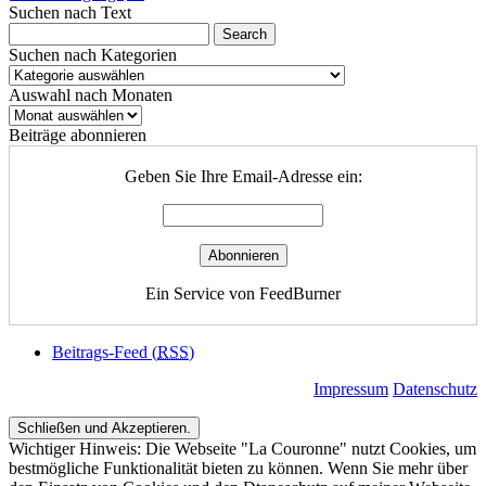
Suchen nach Text
Suchen nach Kategorien
Suchen
nach
Auswahl nach Monaten
Kategorien
Auswahl
nach
Beiträge abonnieren
Monaten
Geben Sie Ihre Email-Adresse ein:
Ein Service von FeedBurner
Beitrags-Feed (
RSS
)
Impressum
Datenschutz
Wichtiger Hinweis: Die Webseite "La Couronne" nutzt Cookies, um
bestmögliche Funktionalität bieten zu können. Wenn Sie mehr über