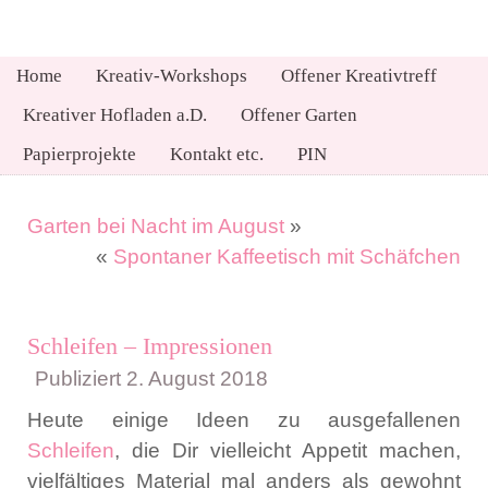
Home
Kreativ-Workshops
Offener Kreativtreff
Kreativer Hofladen a.D.
Offener Garten
Papierprojekte
Kontakt etc.
PIN
Garten bei Nacht im August
»
«
Spontaner Kaffeetisch mit Schäfchen
Schleifen – Impressionen
Publiziert
2. August 2018
Heute einige Ideen zu ausgefallenen
Schleifen
, die Dir vielleicht Appetit machen,
vielfältiges Material mal anders als gewohnt