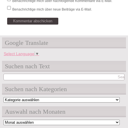
Benachrichtige mich über nachfolgende Kommentare via E-Mail.
Benachrichtige mich über neue Beiträge via E-Mail.
Google Translate
Select Language
▼
Suchen nach Text
Suchen nach Kategorien
Suchen
nach
Auswahl nach Monaten
Kategorien
Auswahl