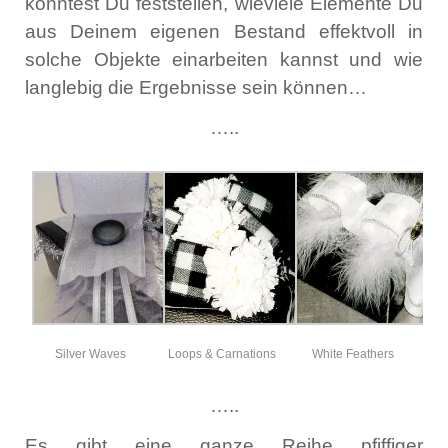
könntest Du feststellen, wieviele Elemente Du
aus Deinem eigenen Bestand effektvoll in
solche Objekte einarbeiten kannst und wie
langlebig die Ergebnisse sein können…
…..
Silver Waves
Loops & Carnations
White Feathers
…..
Es gibt eine ganze Reihe pfiffiger