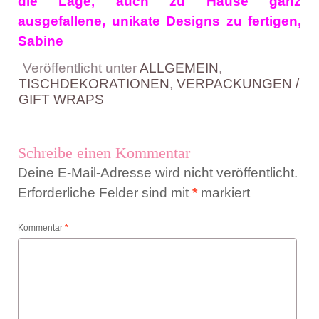
die Lage, auch zu Hause ganz
ausgefallene, unikate Designs zu fertigen,
Sabine
Veröffentlicht unter
ALLGEMEIN
,
TISCHDEKORATIONEN
,
VERPACKUNGEN /
GIFT WRAPS
Schreibe einen Kommentar
Deine E-Mail-Adresse wird nicht veröffentlicht.
Erforderliche Felder sind mit
*
markiert
Kommentar
*