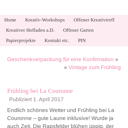
Home
Kreativ-Workshops
Offener Kreativtreff
Kreativer Hofladen a.D.
Offener Garten
Papierprojekte
Kontakt etc.
PIN
Geschenkverpackung für eine Konfirmation
»
«
Vintage zum Frühling
Frühling bei La Couronne
Publiziert
1. April 2017
Endlich schönes Wetter und Frühling bei La
Couronne – gute Laune inklusive! Wurde ja
auch Zeit. Die Rapsfelder blühen üppig, der