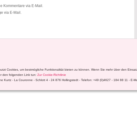
de Kommentare via E-Mail.
e via E-Mail.
nutzt Cookies, um bestmögliche Funktionalität bieten zu können. Wenn Sie mehr über den Einsa
r den folgenden Link tun:
Zur Cookie-Richtlinie
e Kurtz - La Couronne - Schlott 4 - 24 876 Hollingstedt - Telefon: +49 (0)4627 - 184 88 11 - E-M