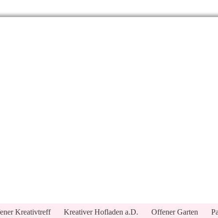
ener Kreativtreff
Kreativer Hofladen a.D.
Offener Garten
Pa