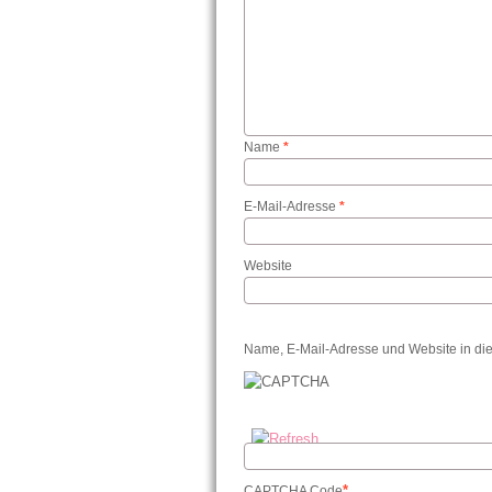
Name
*
E-Mail-Adresse
*
Website
Name, E-Mail-Adresse und Website in di
*
CAPTCHA Code