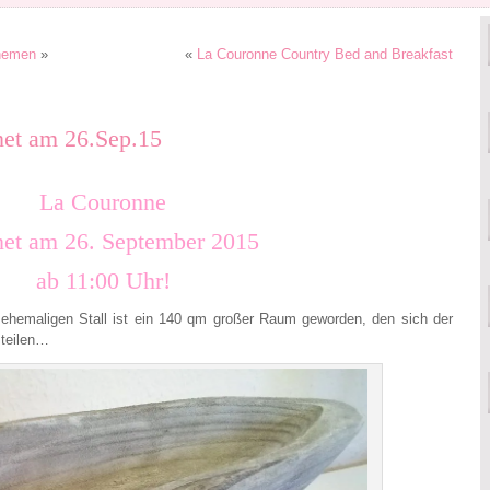
hemen
»
«
La Couronne Country Bed and Breakfast
net am 26.Sep.15
La Couronne
net am 26. September 2015
ab 11:00 Uhr!
ehemaligen Stall ist ein 140 qm großer Raum geworden, den sich der
 teilen…