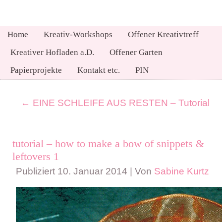
Home
Kreativ-Workshops
Offener Kreativtreff
Kreativer Hofladen a.D.
Offener Garten
Papierprojekte
Kontakt etc.
PIN
←
EINE SCHLEIFE AUS RESTEN – Tutorial
tutorial – how to make a bow of snippets &
leftovers 1
Publiziert
10. Januar 2014
|
Von
Sabine Kurtz