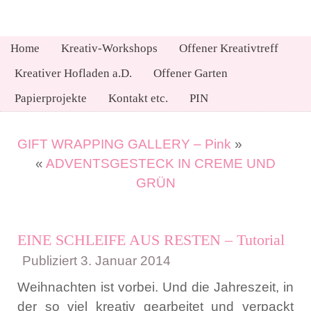
Home
Kreativ-Workshops
Offener Kreativtreff
Kreativer Hofladen a.D.
Offener Garten
Papierprojekte
Kontakt etc.
PIN
GIFT WRAPPING GALLERY – Pink
»
«
ADVENTSGESTECK IN CREME UND
GRÜN
EINE SCHLEIFE AUS RESTEN – Tutorial
Publiziert
3. Januar 2014
Weihnachten ist vorbei. Und die Jahreszeit, in
der so viel kreativ gearbeitet und verpackt