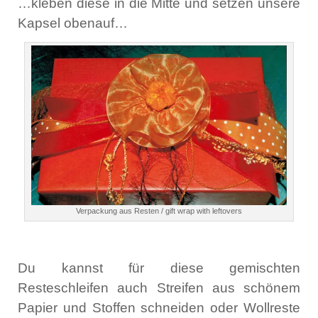
…kleben diese in die Mitte und setzen unsere
Kapsel obenauf…
Verpackung aus Resten / gift wrap with leftovers
Du kannst für diese gemischten
Resteschleifen auch Streifen aus schönem
Papier und Stoffen schneiden oder Wollreste