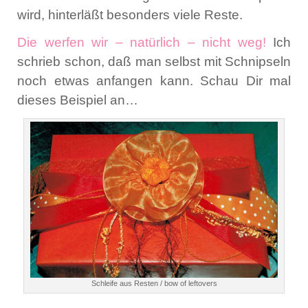
wird, hinterläßt besonders viele Reste.
Die werfen wir – natürlich – nicht weg!
Ich
schrieb schon, daß man selbst mit Schnipseln
noch etwas anfangen kann. Schau Dir mal
dieses Beispiel an…
Schleife aus Resten / bow of leftovers