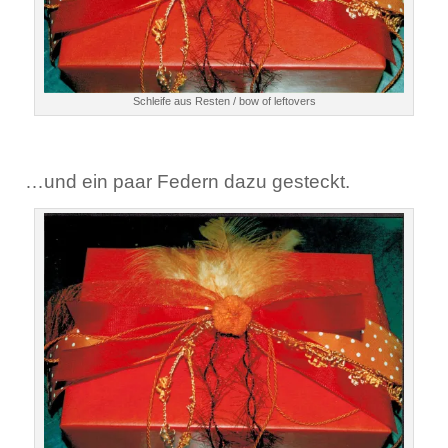
Schleife aus Resten / bow of leftovers
…und ein paar Federn dazu gesteckt.