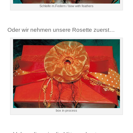
Schleife m.Federn / bow with feathers
Oder wir nehmen unsere Rosette zuerst…
box in process