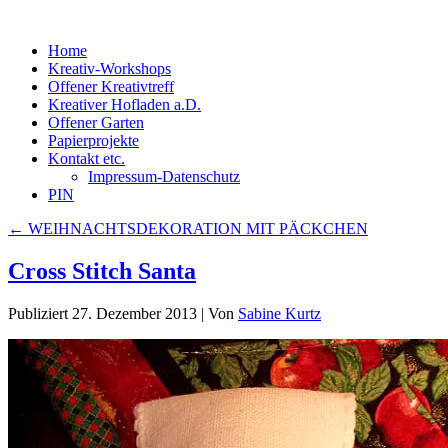
Home
Kreativ-Workshops
Offener Kreativtreff
Kreativer Hofladen a.D.
Offener Garten
Papierprojekte
Kontakt etc.
Impressum-Datenschutz
PIN
←
WEIHNACHTSDEKORATION MIT PÄCKCHEN
Cross Stitch Santa
Publiziert
27. Dezember 2013
|
Von
Sabine Kurtz