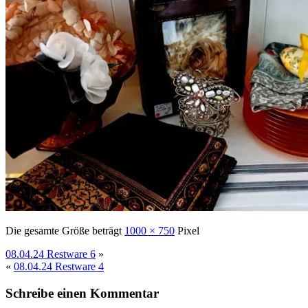
Die gesamte Größe beträgt
1000 × 750
Pixel
08.04.24 Restware 6
»
«
08.04.24 Restware 4
Schreibe einen Kommentar