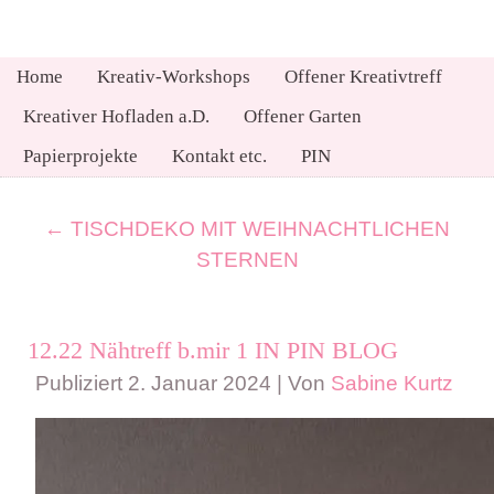
Home
Kreativ-Workshops
Offener Kreativtreff
Kreativer Hofladen a.D.
Offener Garten
Papierprojekte
Kontakt etc.
PIN
←
TISCHDEKO MIT WEIHNACHTLICHEN
STERNEN
12.22 Nähtreff b.mir 1 IN PIN BLOG
Publiziert
2. Januar 2024
|
Von
Sabine Kurtz