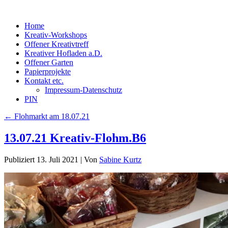
Home
Kreativ-Workshops
Offener Kreativtreff
Kreativer Hofladen a.D.
Offener Garten
Papierprojekte
Kontakt etc.
Impressum-Datenschutz
PIN
←
Flohmarkt am 18.07.21
13.07.21 Kreativ-Flohm.B6
Publiziert
13. Juli 2021
|
Von
Sabine Kurtz