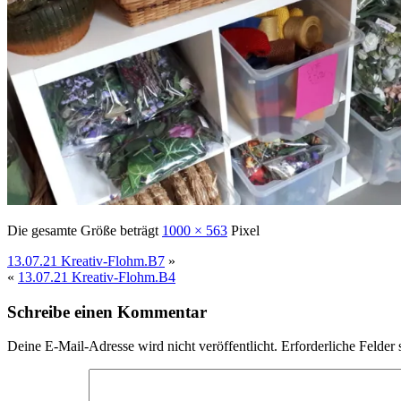
Die gesamte Größe beträgt
1000 × 563
Pixel
13.07.21 Kreativ-Flohm.B7
»
«
13.07.21 Kreativ-Flohm.B4
Schreibe einen Kommentar
Deine E-Mail-Adresse wird nicht veröffentlicht.
Erforderliche Felder 