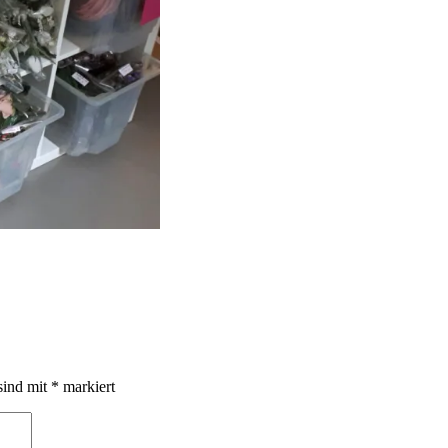
sind mit
*
markiert