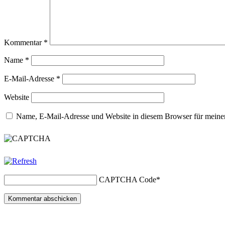
Kommentar
*
Name
*
E-Mail-Adresse
*
Website
Name, E-Mail-Adresse und Website in diesem Browser für meine
CAPTCHA Code
*