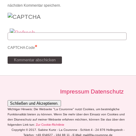
nächsten Kommentar speichern.
*
CAPTCHA Code
Impressum
Datenschutz
Wichtiger Hinweis: Die Webseite "La Couronne" nutzt Cookies, um bestmögliche
Funktionalität bieten zu können. Wenn Sie mehr über den Einsatz von Cookies und
den Dtaneschutz auf meiner Webseite erfahren möchten, können Sie das über den
folgenden Link tun:
Zur Cookie-Richtlinie
Copyright © 2017. Sabine Kurtz - La Couronne - Schlott 4 - 24 876 Hollingstedt -
Telefon: +49 (0)4627 - 184 88 11 - E-Mail: mail@la-couronne.de