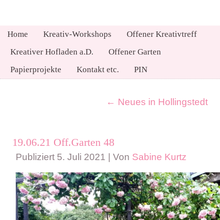
Home
Kreativ-Workshops
Offener Kreativtreff
Kreativer Hofladen a.D.
Offener Garten
Papierprojekte
Kontakt etc.
PIN
←
Neues in Hollingstedt
19.06.21 Off.Garten 48
Publiziert
5. Juli 2021
|
Von
Sabine Kurtz