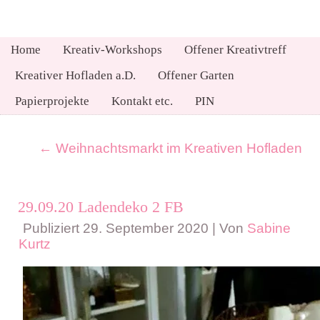
Home
Kreativ-Workshops
Offener Kreativtreff
Kreativer Hofladen a.D.
Offener Garten
Papierprojekte
Kontakt etc.
PIN
←
Weihnachtsmarkt im Kreativen Hofladen
29.09.20 Ladendeko 2 FB
Publiziert
29. September 2020
|
Von
Sabine
Kurtz