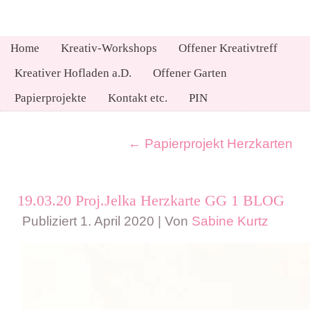
Home
Kreativ-Workshops
Offener Kreativtreff
Kreativer Hofladen a.D.
Offener Garten
Papierprojekte
Kontakt etc.
PIN
←
Papierprojekt Herzkarten
19.03.20 Proj.Jelka Herzkarte GG 1 BLOG
Publiziert
1. April 2020
|
Von
Sabine Kurtz