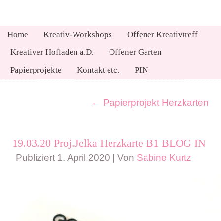
Home
Kreativ-Workshops
Offener Kreativtreff
Kreativer Hofladen a.D.
Offener Garten
Papierprojekte
Kontakt etc.
PIN
←
Papierprojekt Herzkarten
19.03.20 Proj.Jelka Herzkarte B1 BLOG IN
Publiziert
1. April 2020
|
Von
Sabine Kurtz