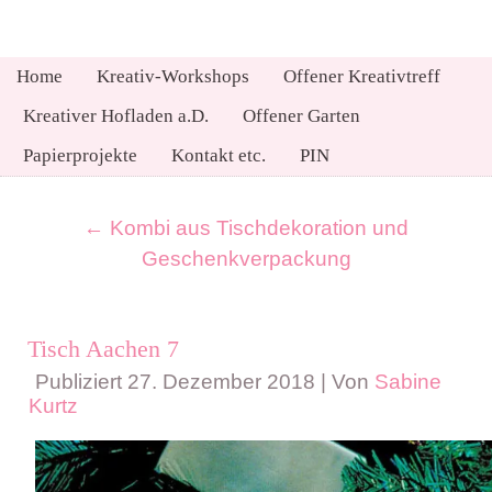
Home
Kreativ-Workshops
Offener Kreativtreff
Kreativer Hofladen a.D.
Offener Garten
Papierprojekte
Kontakt etc.
PIN
←
Kombi aus Tischdekoration und
Geschenkverpackung
Tisch Aachen 7
Publiziert
27. Dezember 2018
|
Von
Sabine
Kurtz