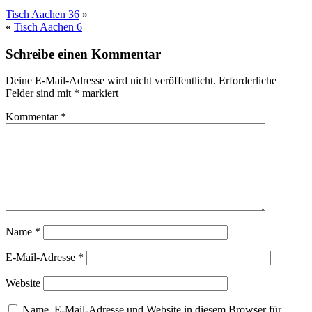
Tisch Aachen 36
»
«
Tisch Aachen 6
Schreibe einen Kommentar
Deine E-Mail-Adresse wird nicht veröffentlicht.
Erforderliche
Felder sind mit
*
markiert
Kommentar
*
Name
*
E-Mail-Adresse
*
Website
Name, E-Mail-Adresse und Website in diesem Browser für