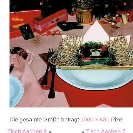
Die gesamte Größe beträgt
1000 × 681
Pixel
Tisch Aachen 9
»
«
Tisch Aachen 7