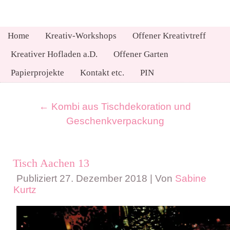
Home
Kreativ-Workshops
Offener Kreativtreff
Kreativer Hofladen a.D.
Offener Garten
Papierprojekte
Kontakt etc.
PIN
←
Kombi aus Tischdekoration und
Geschenkverpackung
Tisch Aachen 13
Publiziert
27. Dezember 2018
|
Von
Sabine
Kurtz