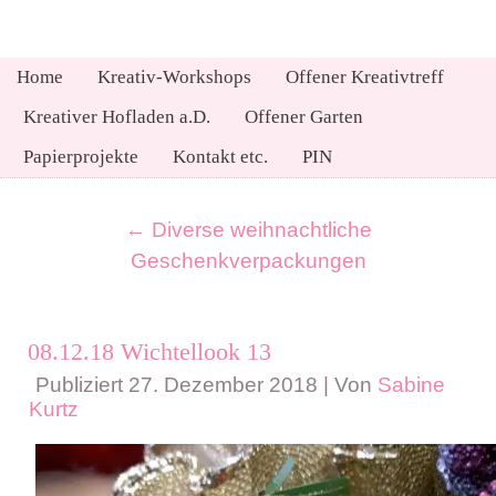
Home
Kreativ-Workshops
Offener Kreativtreff
Kreativer Hofladen a.D.
Offener Garten
Papierprojekte
Kontakt etc.
PIN
←
Diverse weihnachtliche
Geschenkverpackungen
08.12.18 Wichtellook 13
Publiziert
27. Dezember 2018
|
Von
Sabine
Kurtz