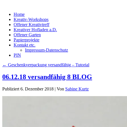
Home
Kreativ-Workshops
Offener Kreativtreff
Kreativer Hofladen a.D.
Offener Garten
Papierprojekte
Kontakt etc.
Impressum-Datenschutz
PIN
←
Geschenkverpackung versandfähig – Tutorial
06.12.18 versandfähig 8 BLOG
Publiziert
6. Dezember 2018
|
Von
Sabine Kurtz