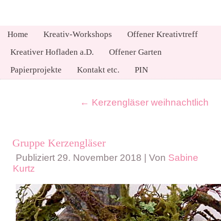
Home
Kreativ-Workshops
Offener Kreativtreff
Kreativer Hofladen a.D.
Offener Garten
Papierprojekte
Kontakt etc.
PIN
←
Kerzengläser weihnachtlich
Gruppe Kerzengläser
Publiziert
29. November 2018
|
Von
Sabine
Kurtz