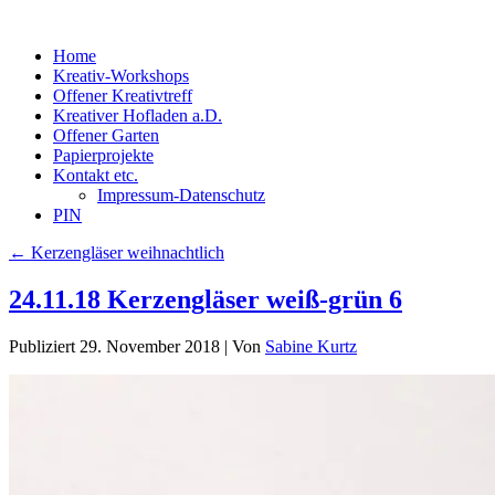
Home
Kreativ-Workshops
Offener Kreativtreff
Kreativer Hofladen a.D.
Offener Garten
Papierprojekte
Kontakt etc.
Impressum-Datenschutz
PIN
←
Kerzengläser weihnachtlich
24.11.18 Kerzengläser weiß-grün 6
Publiziert
29. November 2018
|
Von
Sabine Kurtz