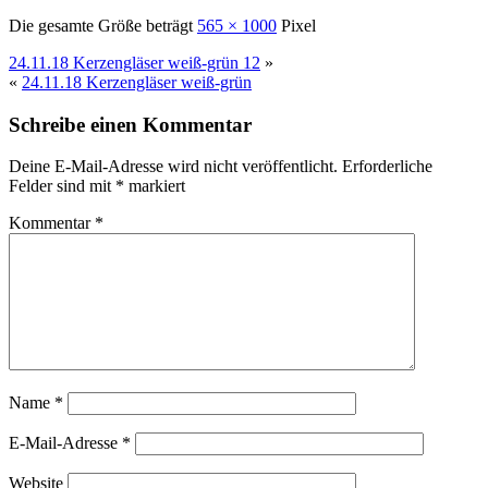
Die gesamte Größe beträgt
565 × 1000
Pixel
24.11.18 Kerzengläser weiß-grün 12
»
«
24.11.18 Kerzengläser weiß-grün
Schreibe einen Kommentar
Deine E-Mail-Adresse wird nicht veröffentlicht.
Erforderliche
Felder sind mit
*
markiert
Kommentar
*
Name
*
E-Mail-Adresse
*
Website