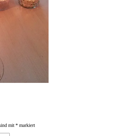
sind mit
*
markiert