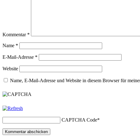
Kommentar
*
Name
*
E-Mail-Adresse
*
Website
Name, E-Mail-Adresse und Website in diesem Browser für meine
CAPTCHA Code
*