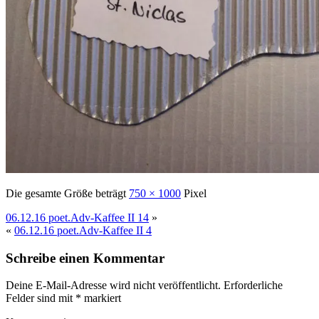
Die gesamte Größe beträgt
750 × 1000
Pixel
06.12.16 poet.Adv-Kaffee II 14
»
«
06.12.16 poet.Adv-Kaffee II 4
Schreibe einen Kommentar
Deine E-Mail-Adresse wird nicht veröffentlicht.
Erforderliche
Felder sind mit
*
markiert