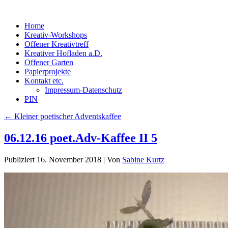
Home
Kreativ-Workshops
Offener Kreativtreff
Kreativer Hofladen a.D.
Offener Garten
Papierprojekte
Kontakt etc.
Impressum-Datenschutz
PIN
←
Kleiner poetischer Adventskaffee
06.12.16 poet.Adv-Kaffee II 5
Publiziert
16. November 2018
|
Von
Sabine Kurtz