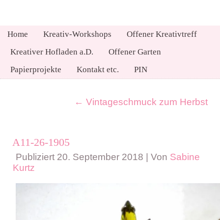
Home
Kreativ-Workshops
Offener Kreativtreff
Kreativer Hofladen a.D.
Offener Garten
Papierprojekte
Kontakt etc.
PIN
←
Vintageschmuck zum Herbst
A11-26-1905
Publiziert
20. September 2018
|
Von
Sabine
Kurtz