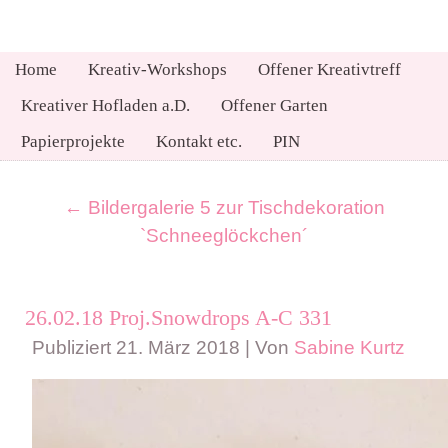
Home
Kreativ-Workshops
Offener Kreativtreff
Kreativer Hofladen a.D.
Offener Garten
Papierprojekte
Kontakt etc.
PIN
←
Bildergalerie 5 zur Tischdekoration
`Schneeglöckchen´
26.02.18 Proj.Snowdrops A-C 331
Publiziert
21. März 2018
|
Von
Sabine Kurtz