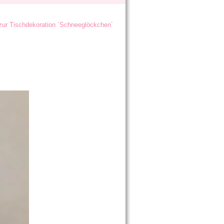
 zur Tischdekoration `Schneeglöckchen´