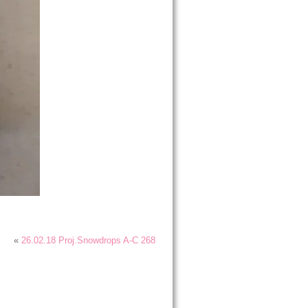
«
26.02.18 Proj.Snowdrops A-C 268