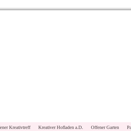
ener Kreativtreff
Kreativer Hofladen a.D.
Offener Garten
Pa