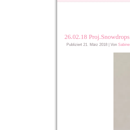
26.02.18 Proj.Snowdrop
Publiziert
21. März 2018
|
Von
Sabine