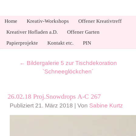
Home
Kreativ-Workshops
Offener Kreativtreff
Kreativer Hofladen a.D.
Offener Garten
Papierprojekte
Kontakt etc.
PIN
←
Bildergalerie 5 zur Tischdekoration
`Schneeglöckchen´
26.02.18 Proj.Snowdrops A-C 267
Publiziert
21. März 2018
|
Von
Sabine Kurtz