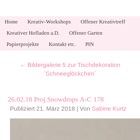
Home
Kreativ-Workshops
Offener Kreativtreff
Kreativer Hofladen a.D.
Offener Garten
Papierprojekte
Kontakt etc.
PIN
←
Bildergalerie 5 zur Tischdekoration
`Schneeglöckchen´
26.02.18 Proj.Snowdrops A-C 178
Publiziert
21. März 2018
|
Von
Sabine Kurtz