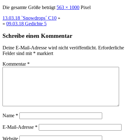
Die gesamte Größe beträgt
563 × 1000
Pixel
13.03.18 `Snowdrops´ C10
»
«
09.03.18 Gedichte 5
Schreibe einen Kommentar
Deine E-Mail-Adresse wird nicht veröffentlicht.
Erforderliche
Felder sind mit
*
markiert
Kommentar
*
Name
*
E-Mail-Adresse
*
Website