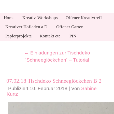
Home
Kreativ-Workshops
Offener Kreativtreff
Kreativer Hofladen a.D.
Offener Garten
Papierprojekte
Kontakt etc.
PIN
←
Einladungen zur Tischdeko
`Schneeglöckchen´ – Tutorial
07.02.18 Tischdeko Schneeglöckchen B 2
Publiziert
10. Februar 2018
|
Von
Sabine
Kurtz