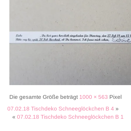
Die gesamte Größe beträgt
1000 × 563
Pixel
07.02.18 Tischdeko Schneeglöckchen B 4
»
«
07.02.18 Tischdeko Schneeglöckchen B 1