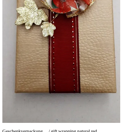
Geschenkverpackung… / gift wrapping natural red