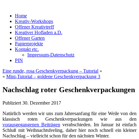
Home
Kreativ-Workshops
Offener Kreativtreff
Kreativer Hofladen a.D.
Offener Garten
Papierprojekte
Kontakt etc.
Impressum-Datenschutz
PIN
Eine runde, rosa Geschenkverpackung – Tutorial
»
«
Mini-Tutorial – goldene Geschenkverpackung 3
Nachschlag roter Geschenkverpackungen
Publiziert
30. Dezember 2017
Natürlich werden wir uns zum Jahresanfang für eine Weile von den
klassisch roten Geschenkverpackungen wie aus den
vorausgegangenen Beiträgen
verabschieden. Im Januar ist einfach
Schluß mit Weihnachtsfeeling, daher hier noch schnell ein kleiner
Nachschlag – vielleicht schon für den nächsten Winter.