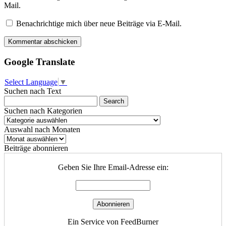
Mail.
Benachrichtige mich über neue Beiträge via E-Mail.
Google Translate
Select Language
▼
Suchen nach Text
Suchen nach Kategorien
Suchen
nach
Auswahl nach Monaten
Kategorien
Auswahl
nach
Beiträge abonnieren
Monaten
Geben Sie Ihre Email-Adresse ein:
Ein Service von FeedBurner