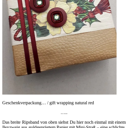
Geschenkverpackung… / gift wrapping natural red
…..
Das breite Ripsband von oben siehst Du hier noch einmal mit einem
Ilexzweig aus goldgeprägtem Papier mit Mini-Straß – eine schlichte,