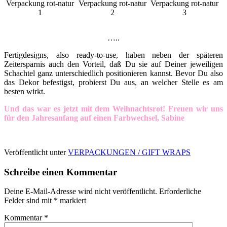
Verpackung rot-natur
Verpackung rot-natur
Verpackung rot-natur
1
2
3
…..
Fertigdesigns, also ready-to-use, haben neben der späteren
Zeitersparnis auch den Vorteil, daß Du sie auf Deiner jeweiligen
Schachtel ganz unterschiedlich positionieren kannst. Bevor Du also
das Dekor befestigst, probierst Du aus, an welcher Stelle es am
besten wirkt.
Und das war es jetzt mit dem Weihnachtsrot!
Freuen wir uns
für den Jahresanfang
auf einen Farbwechsel, Sabine
Veröffentlicht unter
VERPACKUNGEN / GIFT WRAPS
Schreibe einen Kommentar
Deine E-Mail-Adresse wird nicht veröffentlicht.
Erforderliche
Felder sind mit
*
markiert
Kommentar
*