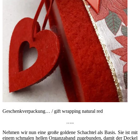
Geschenkverpackung… / gift wrapping natural red
…..
Nehmen wir nun eine große goldene Schachtel als Basis. Sie ist mit
einem schmalen hellen Organzaband zugebunden, damit der Deckel