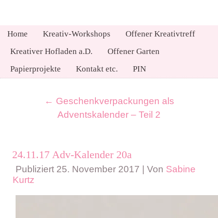
Home
Kreativ-Workshops
Offener Kreativtreff
Kreativer Hofladen a.D.
Offener Garten
Papierprojekte
Kontakt etc.
PIN
←
Geschenkverpackungen als
Adventskalender – Teil 2
24.11.17 Adv-Kalender 20a
Publiziert
25. November 2017
|
Von
Sabine
Kurtz