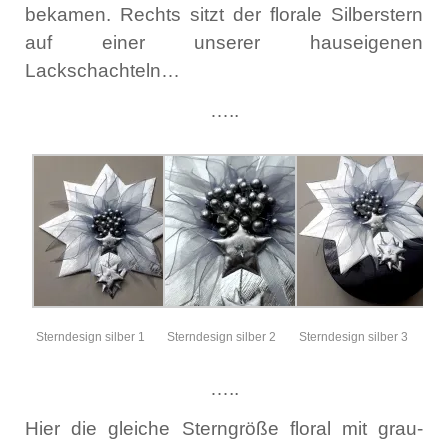
bekamen. Rechts sitzt der florale Silberstern
auf einer unserer hauseigenen
Lackschachteln…
…..
Sterndesign silber 1
Sterndesign silber 2
Sterndesign silber 3
…..
Hier die gleiche Sterngröße floral mit grau-