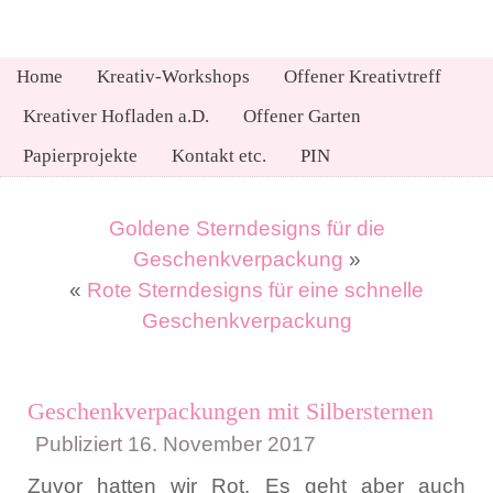
Home
Kreativ-Workshops
Offener Kreativtreff
Kreativer Hofladen a.D.
Offener Garten
Papierprojekte
Kontakt etc.
PIN
Goldene Sterndesigns für die
Geschenkverpackung
»
«
Rote Sterndesigns für eine schnelle
Geschenkverpackung
Geschenkverpackungen mit Silbersternen
Publiziert
16. November 2017
Zuvor hatten wir Rot. Es geht aber auch