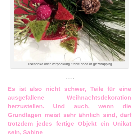
Tischdeko oder Verpackung / table deco or gift wrapping
…..
Es ist also nicht schwer, Teile für eine
ausgefallene Weihnachtsdekoration
herzustellen. Und auch, wenn die
Grundlagen meist sehr ähnlich sind, darf
trotzdem jedes fertige Objekt ein Unikat
sein, Sabine