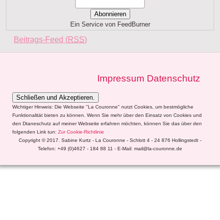
Ein Service von FeedBurner
Beitrags-Feed (
RSS
)
Impressum
Datenschutz
Wichtiger Hinweis: Die Webseite "La Couronne" nutzt Cookies, um bestmögliche
Funktionalität bieten zu können. Wenn Sie mehr über den Einsatz von Cookies und
den Dtaneschutz auf meiner Webseite erfahren möchten, können Sie das über den
folgenden Link tun:
Zur Cookie-Richtlinie
Copyright © 2017. Sabine Kurtz - La Couronne - Schlott 4 - 24 876 Hollingstedt -
Telefon: +49 (0)4627 - 184 88 11 - E-Mail: mail@la-couronne.de