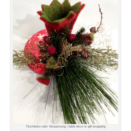
Tischdeko oder Verpackung / table deco or gift wrapping