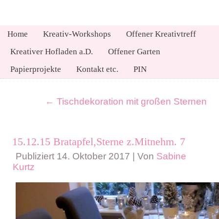
Home
Kreativ-Workshops
Offener Kreativtreff
Kreativer Hofladen a.D.
Offener Garten
Papierprojekte
Kontakt etc.
PIN
←
Tischdekoration mit großen Sternen
15.12.15 Bratapfel,Sterne z.Mitnehm. 7
Publiziert
14. Oktober 2017
|
Von
Sabine
Kurtz