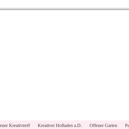
ener Kreativtreff
Kreativer Hofladen a.D.
Offener Garten
Pa