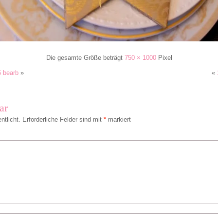
Die gesamte Größe beträgt
750 × 1000
Pixel
5 bearb
»
«
ar
ntlicht.
Erforderliche Felder sind mit
*
markiert