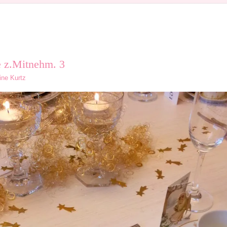
e z.Mitnehm. 3
ine Kurtz