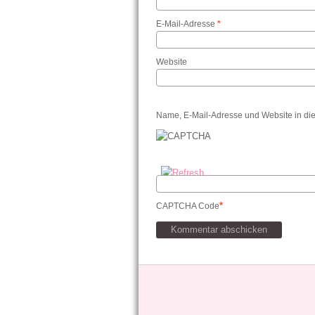
E-Mail-Adresse
*
Website
Name, E-Mail-Adresse und Website in di
*
CAPTCHA Code