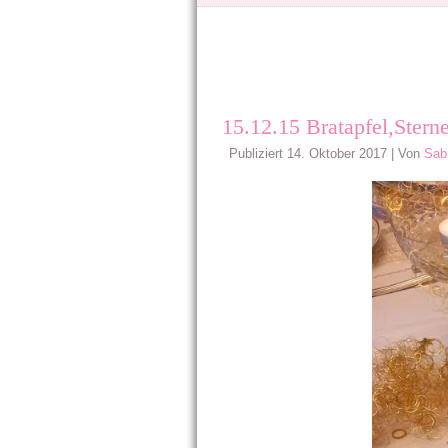
15.12.15 Bratapfel,Stern
Publiziert
14. Oktober 2017
|
Von
Sab