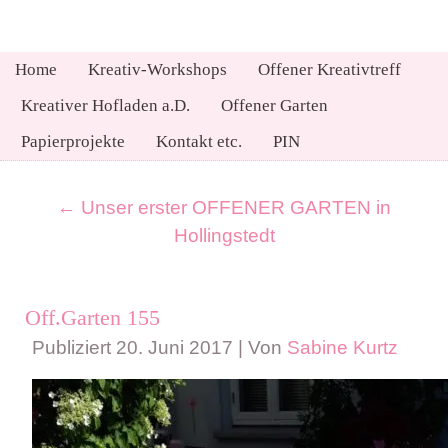
Home
Kreativ-Workshops
Offener Kreativtreff
Kreativer Hofladen a.D.
Offener Garten
Papierprojekte
Kontakt etc.
PIN
←
Unser erster OFFENER GARTEN in
Hollingstedt
Off.Garten 155
Publiziert
20. Juni 2017
|
Von
Sabine Kurtz