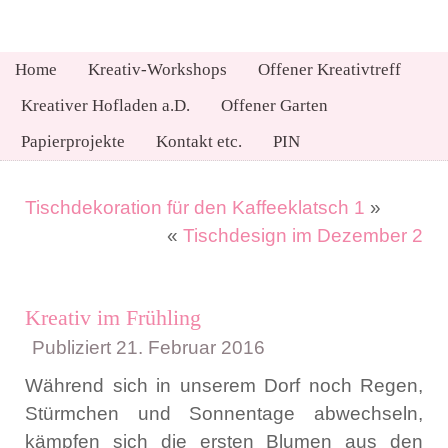
Home
Kreativ-Workshops
Offener Kreativtreff
Kreativer Hofladen a.D.
Offener Garten
Papierprojekte
Kontakt etc.
PIN
Tischdekoration für den Kaffeeklatsch 1
»
«
Tischdesign im Dezember 2
Kreativ im Frühling
Publiziert
21. Februar 2016
Während sich in unserem Dorf noch Regen,
Stürmchen und Sonnentage abwechseln,
kämpfen sich die ersten Blumen aus den