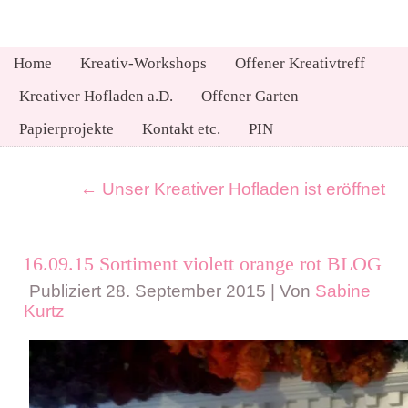
Home
Kreativ-Workshops
Offener Kreativtreff
Kreativer Hofladen a.D.
Offener Garten
Papierprojekte
Kontakt etc.
PIN
←
Unser Kreativer Hofladen ist eröffnet
16.09.15 Sortiment violett orange rot BLOG
Publiziert
28. September 2015
|
Von
Sabine
Kurtz