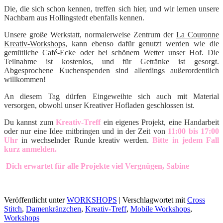
Die, die sich schon kennen, treffen sich hier, und wir lernen unsere
Nachbarn aus Hollingstedt ebenfalls kennen.
Unsere große Werkstatt, normalerweise Zentrum der
La Couronne
Kreativ-Workshops,
kann ebenso dafür genutzt werden wie die
gemütliche Café-Ecke oder bei schönem Wetter unser Hof. Die
Teilnahme ist kostenlos, und für Getränke ist gesorgt.
Abgesprochene Kuchenspenden sind allerdings außerordentlich
willkommen!
An diesem Tag dürfen Eingeweihte sich auch mit Material
versorgen, obwohl unser Kreativer Hofladen geschlossen ist.
Du kannst zum
Kreativ-Treff
ein eigenes Projekt, eine Handarbeit
oder nur eine Idee mitbringen und in der Zeit von
11:00 bis 17:00
Uhr
in wechselnder Runde kreativ werden.
Bitte in jedem Fall
kurz anmelden.
Dich erwartet für alle Projekte viel Vergnügen, Sabine
Veröffentlicht unter
WORKSHOPS
|
Verschlagwortet mit
Cross
Stitch
,
Damenkränzchen
,
Kreativ-Treff
,
Mobile Workshops
,
Workshops