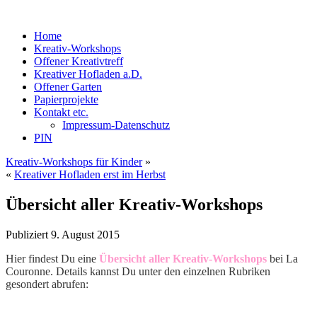
Home
Kreativ-Workshops
Offener Kreativtreff
Kreativer Hofladen a.D.
Offener Garten
Papierprojekte
Kontakt etc.
Impressum-Datenschutz
PIN
Kreativ-Workshops für Kinder
»
«
Kreativer Hofladen erst im Herbst
Übersicht aller Kreativ-Workshops
Publiziert
9. August 2015
Hier findest Du
eine
Übersicht aller Kreativ-Workshops
bei La
Couronne. Details kannst Du unter den einzelnen Rubriken
gesondert abrufen: