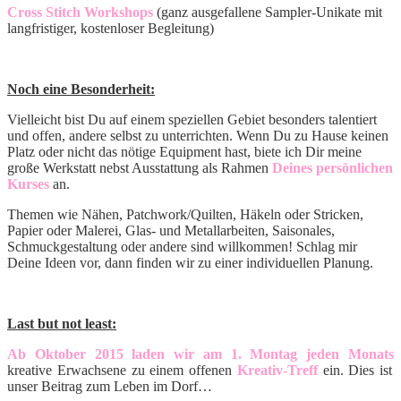
Cross Stitch Workshops
(ganz ausgefallene Sampler-Unikate mit
langfristiger, kostenloser Begleitung)
Noch eine Besonderheit:
Vielleicht bist Du auf einem speziellen Gebiet besonders talentiert
und offen, andere selbst zu unterrichten. Wenn Du zu Hause keinen
Platz oder nicht das nötige Equipment hast, biete ich Dir meine
große Werkstatt nebst Ausstattung als Rahmen
Deines persönlichen
Kurses
an.
Themen wie Nähen, Patchwork/Quilten, Häkeln oder Stricken,
Papier oder Malerei, Glas- und Metallarbeiten, Saisonales,
Schmuckgestaltung oder andere sind willkommen! Schlag mir
Deine Ideen vor, dann finden wir zu einer individuellen Planung.
Last but not least:
Ab Oktober 2015 laden wir am 1. Montag jeden Monats
kreative Erwachsene zu einem offenen
Kreativ-Treff
ein. Dies ist
unser Beitrag zum Leben im Dorf…