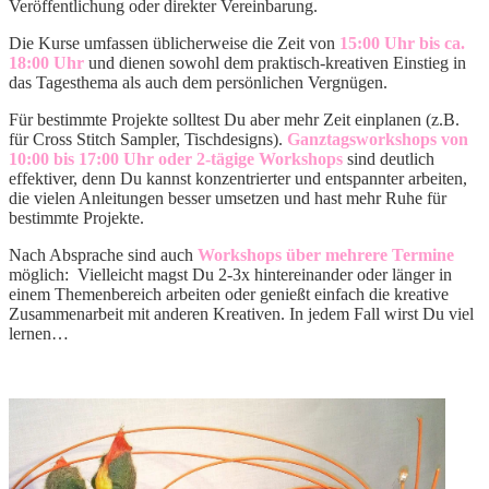
Veröffentlichung oder direkter Vereinbarung.
Die Kurse umfassen üblicherweise die Zeit von
15:00 Uhr bis ca.
18:00 Uhr
und dienen sowohl dem praktisch-kreativen Einstieg in
das Tagesthema als auch dem persönlichen Vergnügen.
Für bestimmte Projekte solltest Du aber mehr Zeit einplanen (z.B.
für Cross Stitch Sampler, Tischdesigns).
Ganztagsworkshops von
10:00 bis 17:00 Uhr oder 2-tägige Workshops
sind deutlich
effektiver, denn Du kannst konzentrierter und entspannter arbeiten,
die vielen Anleitungen besser umsetzen und hast mehr Ruhe für
bestimmte Projekte.
Nach Absprache sind auch
Workshops über mehrere Termine
möglich: Vielleicht magst Du 2-3x hintereinander oder länger in
einem Themenbereich arbeiten oder genießt einfach die kreative
Zusammenarbeit mit anderen Kreativen. In jedem Fall wirst Du viel
lernen…