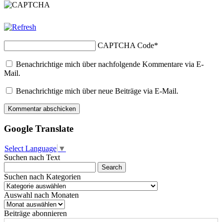
CAPTCHA Code
*
Benachrichtige mich über nachfolgende Kommentare via E-
Mail.
Benachrichtige mich über neue Beiträge via E-Mail.
Google Translate
Select Language
▼
Suchen nach Text
Suchen nach Kategorien
Suchen
nach
Auswahl nach Monaten
Kategorien
Auswahl
nach
Beiträge abonnieren
Monaten