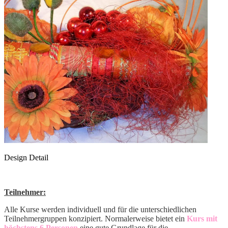
Design Detail
Teilnehmer:
Alle Kurse werden individuell und für die unterschiedlichen
Teilnehmergruppen konzipiert. Normalerweise bietet ein
Kurs mit
höchstens 6 Personen
eine gute Grundlage für die