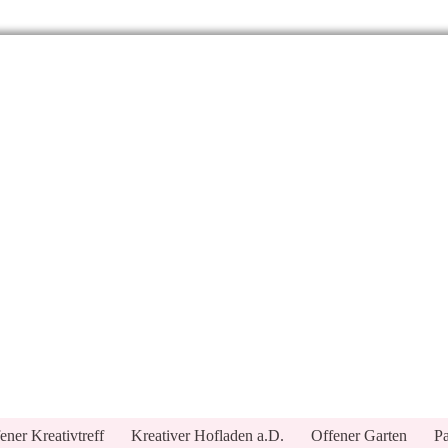
ener Kreativtreff
Kreativer Hofladen a.D.
Offener Garten
Pa