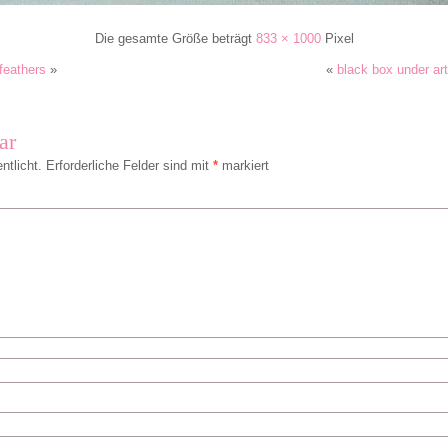
Die gesamte Größe beträgt
833 × 1000
Pixel
 feathers
»
«
black box under art
ar
ntlicht.
Erforderliche Felder sind mit
*
markiert