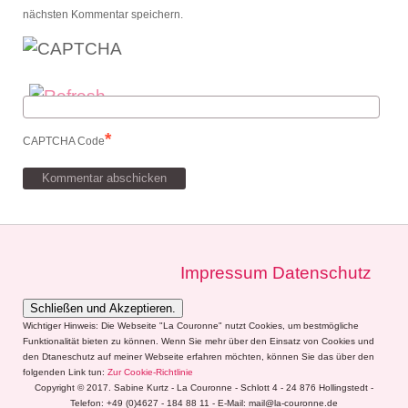
nächsten Kommentar speichern.
*
CAPTCHA Code
Impressum
Datenschutz
Wichtiger Hinweis: Die Webseite "La Couronne" nutzt Cookies, um bestmögliche
Funktionalität bieten zu können. Wenn Sie mehr über den Einsatz von Cookies und
den Dtaneschutz auf meiner Webseite erfahren möchten, können Sie das über den
folgenden Link tun:
Zur Cookie-Richtlinie
Copyright © 2017. Sabine Kurtz - La Couronne - Schlott 4 - 24 876 Hollingstedt -
Telefon: +49 (0)4627 - 184 88 11 - E-Mail: mail@la-couronne.de